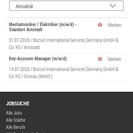
Mechatroniker / Elektriker (m/w/d) -
Merken
Standort Arnstadt
31.07.2026 /
Biscuit International Services Germany GmbH &
Co. KG
/ Arnstadt
Key-Account-Manager (m/w/d)
Merken
14.07.2026 /
Biscuit International Services Germany GmbH &
Co. KG
/ Gronau (Westf.)
JOBSUCHE
Alle Jobs
Alle Städte
Alle Berufe