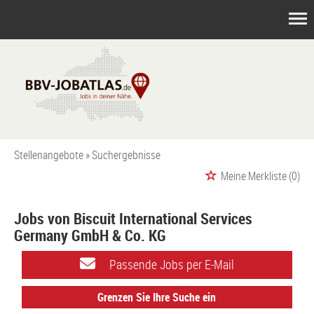
Stellenangebote
Suchergebnisse
Meine Merkliste
(0)
Jobs von Biscuit International Services
Germany GmbH & Co. KG
Passende Jobs per E-Mail
Grenzen Sie Ihre Suche ein