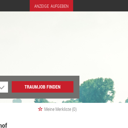
ANZEIGE AUFGEBEN
TRAUMJOB FINDEN
Meine Merkliste
(0)
hof