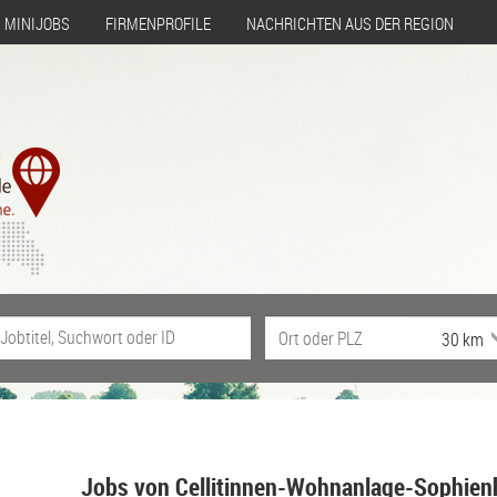
MINIJOBS
FIRMENPROFILE
NACHRICHTEN AUS DER REGION
Jobs von Cellitinnen-Wohnanlage-Sophien