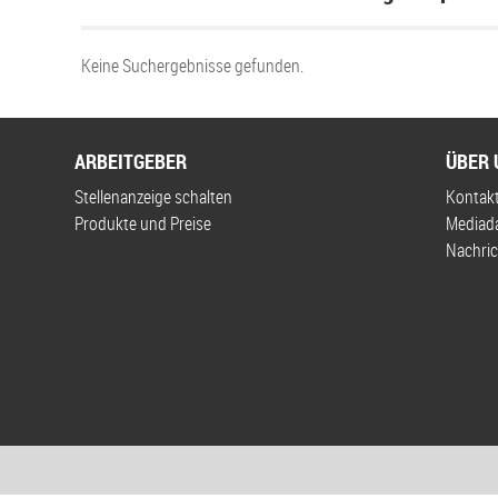
Keine Suchergebnisse gefunden.
ARBEITGEBER
ÜBER 
Stellenanzeige schalten
Kontak
Produkte und Preise
Mediad
Nachric