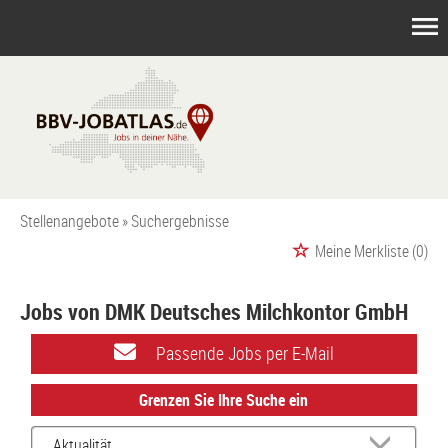
Stellenangebote
Suchergebnisse
Meine Merkliste
(0)
Jobs von DMK Deutsches Milchkontor GmbH
Passende Jobs per E-Mail
Grenzen Sie Ihre Suche ein