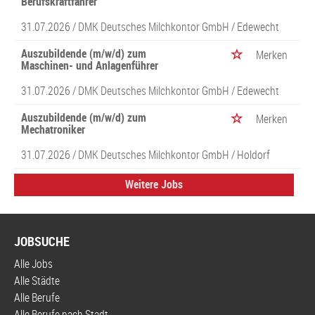
Berufskraftfahrer
31.07.2026 /
DMK Deutsches Milchkontor GmbH
/ Edewecht
Auszubildende (m/w/d) zum
Merken
Maschinen- und Anlagenführer
31.07.2026 /
DMK Deutsches Milchkontor GmbH
/ Edewecht
Auszubildende (m/w/d) zum
Merken
Mechatroniker
31.07.2026 /
DMK Deutsches Milchkontor GmbH
/ Holdorf
Weitere Jobs
JOBSUCHE
Alle Jobs
Alle Städte
Alle Berufe
Alle Berufe nach Stadt