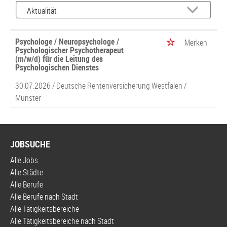
Psychologe / Neuropsychologe /
Merken
Psychologischer Psychotherapeut
(m/w/d) für die Leitung des
Psychologischen Dienstes
30.07.2026 /
Deutsche Rentenversicherung Westfalen
/
Münster
JOBSUCHE
Alle Jobs
Alle Städte
Alle Berufe
Alle Berufe nach Stadt
Alle Tätigkeitsbereiche
Alle Tätigkeitsbereiche nach Stadt