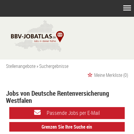
Stellenangebote
Suchergebnisse
Meine Merkliste
(0)
Jobs von Deutsche Rentenversicherung
Westfalen
Passende Jobs per E-Mail
Grenzen Sie Ihre Suche ein