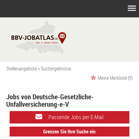
Stellenangebote
Suchergebnisse
Meine Merkliste
(0)
Jobs von Deutsche-Gesetzliche-
Unfallversicherung-e-V
Passende Jobs per E-Mail
Grenzen Sie Ihre Suche ein