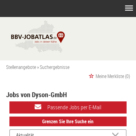
Stellenangebote
Suchergebnisse
Meine Merkliste
(0)
Jobs von Dyson-GmbH
Passende Jobs per E-Mail
Grenzen Sie Ihre Suche ein