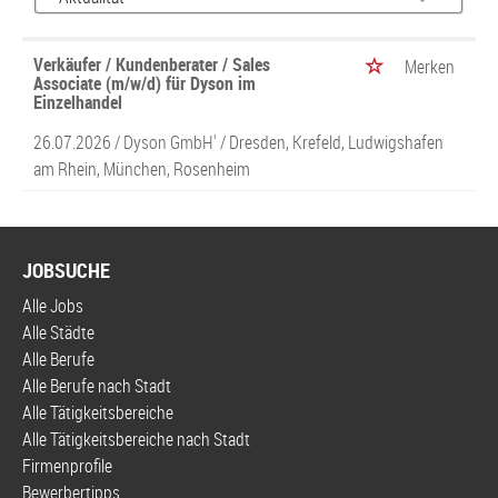
Verkäufer / Kundenberater / Sales
Merken
Associate (m/w/d) für Dyson im
Einzelhandel
26.07.2026 /
Dyson GmbH'
/ Dresden, Krefeld, Ludwigshafen
am Rhein, München, Rosenheim
JOBSUCHE
Alle Jobs
Alle Städte
Alle Berufe
Alle Berufe nach Stadt
Alle Tätigkeitsbereiche
Alle Tätigkeitsbereiche nach Stadt
Firmenprofile
Bewerbertipps