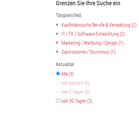
Grenzen Sie Ihre Suche ein
Tätigkeitsfeld
Kaufmännische Berufe & Verwaltung (2)
IT / TK / Software-Entwicklung (2)
Marketing / Werbung / Design (1)
Gastronomie / Tourismus (1)
Aktualität
Alle (3)
seit gestern (0)
seit 7 Tagen (0)
seit 30 Tagen (3)