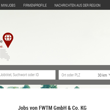
MINIJOBS
FIRMENPROFILE
NACHRICHTEN AUS DER REGION
Jobs von FWTM GmbH & Co. KG