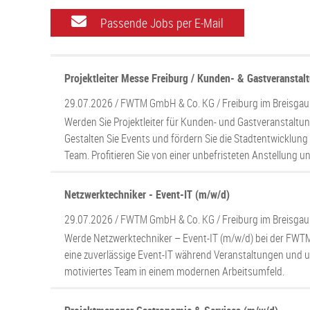
Passende Jobs per E-Mail
Projektleiter Messe Freiburg / Kunden- & Gastveransta
29.07.2026 /
FWTM GmbH & Co. KG
/ Freiburg im Breisgau
Werden Sie Projektleiter für Kunden- und Gastveranstaltun
Gestalten Sie Events und fördern Sie die Stadtentwicklung
Team. Profitieren Sie von einer unbefristeten Anstellung und
Netzwerktechniker - Event-IT (m/w/d)
29.07.2026 /
FWTM GmbH & Co. KG
/ Freiburg im Breisgau
Werde Netzwerktechniker – Event-IT (m/w/d) bei der FWTM 
eine zuverlässige Event-IT während Veranstaltungen und u
motiviertes Team in einem modernen Arbeitsumfeld.