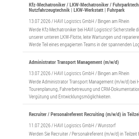
Kfz-Mechatroniker / LKW-Mechatroniker / Fuhrparktech
Nutzfahrzeugtechnik | LKW-Werkstatt | Fuhrpark
13.07.2026 /
HAVI Logistics GmbH
/ Bingen am Rhein
Werde Kfz-Mechatroniker bei HAVI Logistics! Sicherstelle d
unserer unteren LKW-Flotte, leite Wartungen und reparier
Werde Teil eines engagierten Teams in der spannenden Log
Administrator Transport Management (m/w/d)
13.07.2026 /
HAVI Logistics GmbH
/ Bingen am Rhein
Werde Administrator Transport Management (m/w/d) bei HA
Tourenplanung, Fahrerbetreuung und CRM-Dokumentation. P
Vergütung und Entwicklungsmöglichkeiten.
Recruiter / Personalreferent Recruiting (m/w/d) in Teilze
11.07.2026 /
HAVI Logistics GmbH
/ Wunstorf
Werden Sie Recruiter / Personalreferent (m/w/d) in Teilzeit