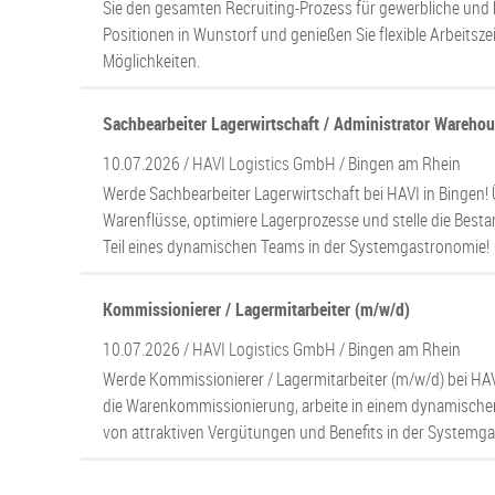
Sie den gesamten Recruiting-Prozess für gewerbliche un
Positionen in Wunstorf und genießen Sie flexible Arbeitsz
Möglichkeiten.
Sachbearbeiter Lagerwirtschaft / Administrator Wareho
10.07.2026 /
HAVI Logistics GmbH
/ Bingen am Rhein
Werde Sachbearbeiter Lagerwirtschaft bei HAVI in Bingen
Warenflüsse, optimiere Lagerprozesse und stelle die Bestan
Teil eines dynamischen Teams in der Systemgastronomie!
Kommissionierer / Lagermitarbeiter (m/w/d)
10.07.2026 /
HAVI Logistics GmbH
/ Bingen am Rhein
Werde Kommissionierer / Lagermitarbeiter (m/w/d) bei HA
die Warenkommissionierung, arbeite in einem dynamischen
von attraktiven Vergütungen und Benefits in der Systemg