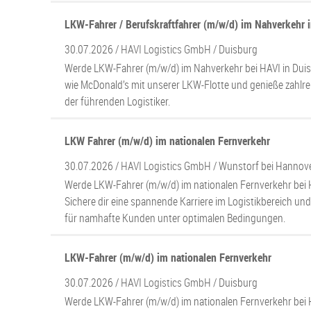
LKW-Fahrer / Berufskraftfahrer (m/w/d) im Nahverkehr 
30.07.2026 /
HAVI Logistics GmbH
/ Duisburg
Werde LKW-Fahrer (m/w/d) im Nahverkehr bei HAVI in Duis
wie McDonald’s mit unserer LKW-Flotte und genieße zahlrei
der führenden Logistiker.
LKW Fahrer (m/w/d) im nationalen Fernverkehr
30.07.2026 /
HAVI Logistics GmbH
/ Wunstorf bei Hannov
Werde LKW-Fahrer (m/w/d) im nationalen Fernverkehr bei 
Sichere dir eine spannende Karriere im Logistikbereich un
für namhafte Kunden unter optimalen Bedingungen.
LKW-Fahrer (m/w/d) im nationalen Fernverkehr
30.07.2026 /
HAVI Logistics GmbH
/ Duisburg
Werde LKW-Fahrer (m/w/d) im nationalen Fernverkehr bei 