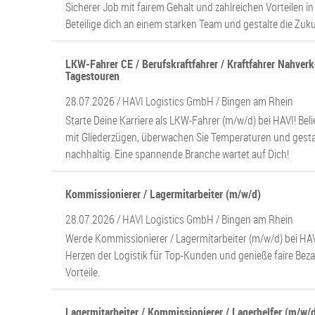
Sicherer Job mit fairem Gehalt und zahlreichen Vorteilen in
Beteilige dich an einem starken Team und gestalte die Zuku
LKW-Fahrer CE / Berufskraftfahrer / Kraftfahrer Nahver
Tagestouren
28.07.2026 /
HAVI Logistics GmbH
/ Bingen am Rhein
Starte Deine Karriere als LKW-Fahrer (m/w/d) bei HAVI! Bel
mit Gliederzügen, überwachen Sie Temperaturen und gestal
nachhaltig. Eine spannende Branche wartet auf Dich!
Kommissionierer / Lagermitarbeiter (m/w/d)
28.07.2026 /
HAVI Logistics GmbH
/ Bingen am Rhein
Werde Kommissionierer / Lagermitarbeiter (m/w/d) bei HAVI
Herzen der Logistik für Top-Kunden und genieße faire Bez
Vorteile.
Lagermitarbeiter / Kommissionierer / Lagerhelfer (m/w/d)