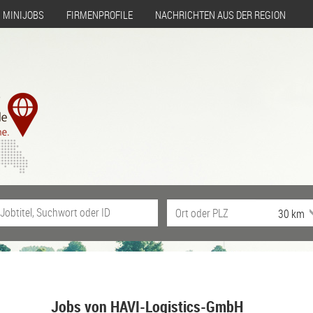
MINIJOBS
FIRMENPROFILE
NACHRICHTEN AUS DER REGION
Jobs von HAVI-Logistics-GmbH