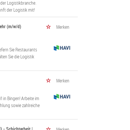
 der Logistikbranche.
nft der Logistik mit!
kehr (m/w/d)
Merken
iefern Sie Restaurants
ten Sie die Logistik
Merken
 in Bingen! Arbeite im
ahlung sowie zahlreiche
 - Schichtarbeit |
Merken