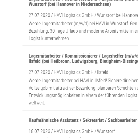
Wunstorf (bei Hannover in Niedersachsen)
27.07.2026 /
HAVI Logistics GmbH
/ Wunstorf bei Hannov
Werde Lagermitarbeiter (m/w/d) bei HAVI in Wunstorf. Geni
Bezahlung, 30 Tage Urlaub und moderne Arbeitsmittel in e
Logistikunternehmen.
Lagermitarbeiter / Kommissionierer / Lagerhelfer (m/w/d)
Ilsfeld (bei Heilbronn, Ludwigsburg, Bietigheim-Bissing
27.07.2026 /
HAVI Logistics GmbH
/ Ilsfeld
Werde Lagermitarbeiter bei HAVI in Ilsfeld! Sichere dir eine
Vollzeitjob mit attraktiver Bezahlung, planbaren Schichten 
Entwicklungsmöglichkeiten in einem der führenden Logis
weltweit.
Kaufmännische Assistenz / Sekretariat / Sachbearbeiter
18.07.2026 /
HAVI Logistics GmbH
/ Wunstorf