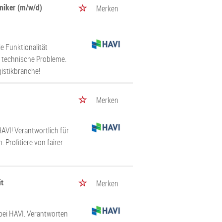
niker (m/w/d)
Merken
ie Funktionalität
e technische Probleme.
istikbranche!
Merken
VI! Verantwortlich für
rofitiere von fairer
it
Merken
 bei HAVI. Verantworten