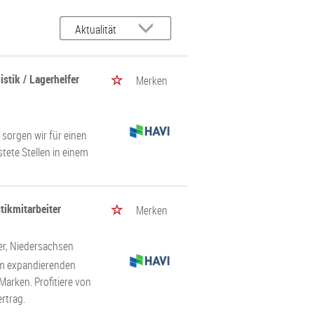
stik / Lagerhelfer
Merken
sorgen wir für einen
stete Stellen in einem
tikmitarbeiter
Merken
er, Niedersachsen
nem expandierenden
arken. Profitiere von
rtrag.