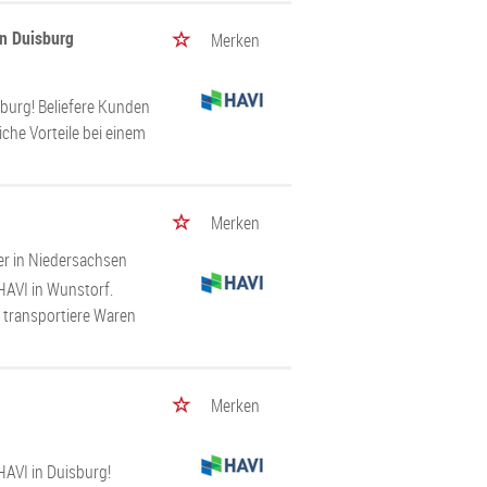
in Duisburg
Merken
burg! Beliefere Kunden
che Vorteile bei einem
Merken
er in Niedersachsen
HAVI in Wunstorf.
d transportiere Waren
Merken
HAVI in Duisburg!