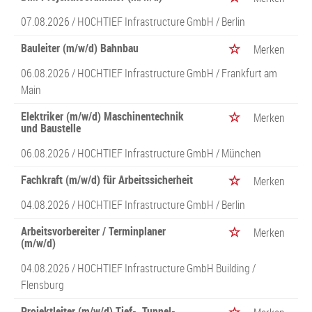
07.08.2026 /
HOCHTIEF Infrastructure GmbH
/ Berlin
Bauleiter (m/w/d) Bahnbau
Merken
06.08.2026 /
HOCHTIEF Infrastructure GmbH
/ Frankfurt am
Main
Elektriker (m/w/d) Maschinentechnik
Merken
und Baustelle
06.08.2026 /
HOCHTIEF Infrastructure GmbH
/ München
Fachkraft (m/w/d) für Arbeitssicherheit
Merken
04.08.2026 /
HOCHTIEF Infrastructure GmbH
/ Berlin
Arbeitsvorbereiter / Terminplaner
Merken
(m/w/d)
04.08.2026 /
HOCHTIEF Infrastructure GmbH Building
/
Flensburg
Projektleiter (m/w/d) Tief-, Tunnel-