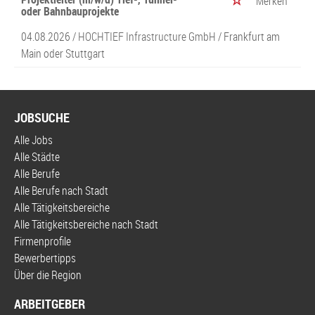
Merken
oder Bahnbauprojekte
04.08.2026 /
HOCHTIEF Infrastructure GmbH
/ Frankfurt am
Main oder Stuttgart
JOBSUCHE
Alle Jobs
Alle Städte
Alle Berufe
Alle Berufe nach Stadt
Alle Tätigkeitsbereiche
Alle Tätigkeitsbereiche nach Stadt
Firmenprofile
Bewerbertipps
Über die Region
ARBEITGEBER