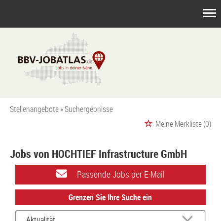
Stellenangebote
Suchergebnisse
Meine Merkliste
(0)
Jobs von HOCHTIEF Infrastructure GmbH
Passende Jobs per E-Mail
Grenzen Sie Ihre Suche ein