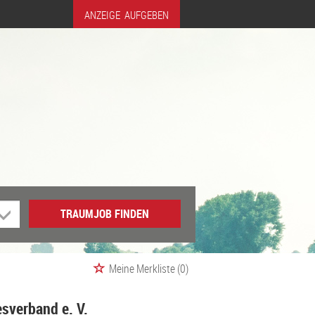
ANZEIGE AUFGEBEN
TRAUMJOB FINDEN
Meine Merkliste
(0)
sverband e. V.