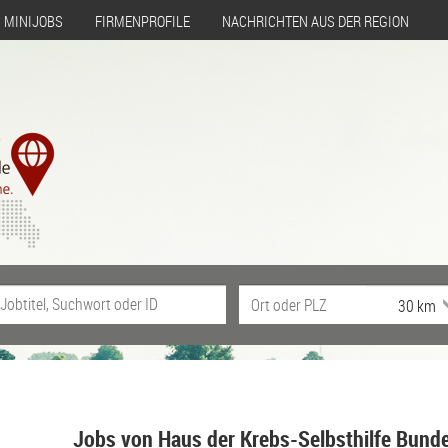
MINIJOBS
FIRMENPROFILE
NACHRICHTEN AUS DER REGION
Jobs von Haus der Krebs-Selbsthilfe Bunde