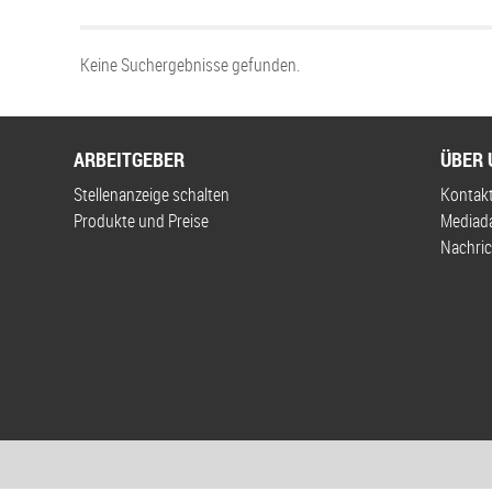
Keine Suchergebnisse gefunden.
ARBEITGEBER
ÜBER 
Stellenanzeige schalten
Kontak
Produkte und Preise
Mediad
Nachric