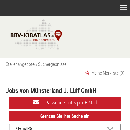
Stellenangebote
Suchergebnisse
Meine Merkliste
(0)
Jobs von Münsterland J. Lülf GmbH
Passende Jobs per E-Mail
Grenzen Sie Ihre Suche ein