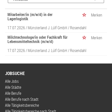
Mitarbeiter/in (m/w/d) in der
Merken
Lagerlogistik
17.07.2026 /
Münsterland J. Lülf GmbH
/ Rosendahl
Milchtechnologe/in oder Fachkraft für
Merken
Lebensmitteltechnik (m/w/d)
17.07.2026 /
Münsterland J. Lülf GmbH
/ Rosendahl
JOBSUCHE
Alle Jobs
Alle Städte
Alle Berufe
Alle Berufe nach Stadt
Alle Tätigkeitsbereiche
Alle Tätigkeitsbereiche nach Stadt