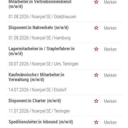
Mitarbeiter:in Vertriebsinnendienst
Merken
(m/w/d)
01.08.2026 /
Noerpel SE
/ Odelzhausen
Disponent:in Nahverkehr (m/w/d)
Merken
01.08.2026 /
Noerpel SE
/ Hamburg
Lagermitarbeiter:in / Staplerfahrer:in
Merken
(m/w/d)
30.07.2026 /
Noerpel SE
/ Ulm, Teningen
Kaufmännische:r Mitarbeiter:in
Merken
Verwaltung (m/w/d)
14.07.2026 /
Noerpel SE
/ Elsdorf
Disponent:in Charter (m/w/d)
Merken
11.07.2026 /
Noerpel SE
/ Teningen
Speditionsleiter:in Inbound (m/w/d)
Merken