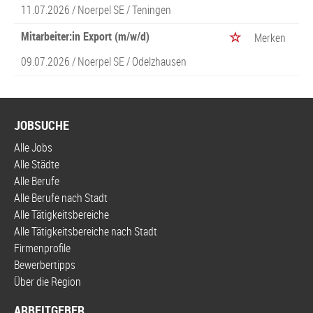
11.07.2026 /
Noerpel SE
/ Teningen
Mitarbeiter:in Export (m/w/d)
Merken
09.07.2026 /
Noerpel SE
/ Odelzhausen
JOBSUCHE
Alle Jobs
Alle Städte
Alle Berufe
Alle Berufe nach Stadt
Alle Tätigkeitsbereiche
Alle Tätigkeitsbereiche nach Stadt
Firmenprofile
Bewerbertipps
Über die Region
ARBEITGEBER