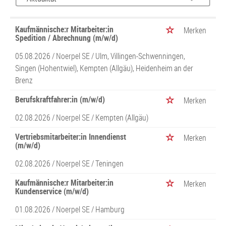
Kaufmännische:r Mitarbeiter:in
Merken
Spedition / Abrechnung (m/w/d)
05.08.2026 /
Noerpel SE
/ Ulm, Villingen-Schwenningen,
Singen (Hohentwiel), Kempten (Allgäu), Heidenheim an der
Brenz
Berufskraftfahrer:in (m/w/d)
Merken
02.08.2026 /
Noerpel SE
/ Kempten (Allgäu)
Vertriebsmitarbeiter:in Innendienst
Merken
(m/w/d)
02.08.2026 /
Noerpel SE
/ Teningen
Kaufmännische:r Mitarbeiter:in
Merken
Kundenservice (m/w/d)
01.08.2026 /
Noerpel SE
/ Hamburg