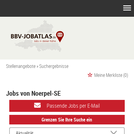
Stellenangebote
Suchergebnisse
Meine Merkliste
(0)
Jobs von Noerpel-SE
Passende Jobs per E-Mail
Grenzen Sie Ihre Suche ein