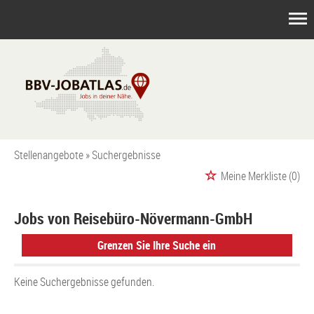
Stellenangebote
Suchergebnisse
Meine Merkliste
(0)
Jobs von Reisebüro-Növermann-GmbH
Grenzen Sie Ihre Suche ein
Keine Suchergebnisse gefunden.