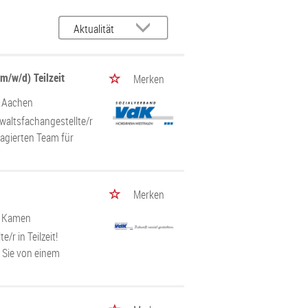
m/w/d) Teilzeit
Merken
/ Aachen
waltsfachangestellte/r
gagierten Team für
Merken
/ Kamen
/r in Teilzeit!
n Sie von einem