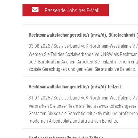
Passende Jobs per E-Mail
Rechtsanwaltsfachangestellte/r (m/w/d), Bürofachkraft (
03.08.2026 /
Sozialverband VdK Nordrhein-Westfalen e.V.
Werden Sie Teil des Sozialverbands VdK NRW als Rechtsan
oder Bürokraft in Aachen. Arbeiten Sie Teilzeit in einem en
soziale Gerechtigkeit und genießen Sie attraktive Benefits.
Rechtsanwaltsfachangestellte/r (m/w/d) Teilzeit
31.07.2026 /
Sozialverband VdK Nordrhein-Westfalen e.V.
Verstärken Sie unser Team als Rechtsanwaltsfachangestellte
Gestalten Sie soziale Gerechtigkeit aktiv mit und profitiere
modernen Arbeitsplatz und attraktiven Benefits.