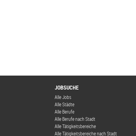
JOBSUCHE
Alle Jobs
Alle Städte
Alle Berufe
Alle Berufe nach Stadt
Alle Tätigkeitsbereiche
Alle Tätigkeitsbereiche nach Stadt