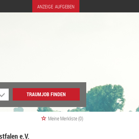
ANZEIGE AUFGEBEN
TRAUMJOB FINDEN
Meine Merkliste
(0)
tfalen e.V.