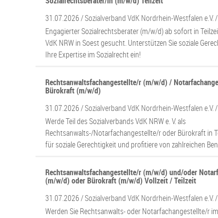
Sozialrechtsberater/in (m/w/d) Teilzeit
31.07.2026 /
Sozialverband VdK Nordrhein-Westfalen e.V.
Engagierter Sozialrechtsberater (m/w/d) ab sofort in Teilze
VdK NRW in Soest gesucht. Unterstützen Sie soziale Gerech
Ihre Expertise im Sozialrecht ein!
Rechtsanwaltsfachangestellte/r (m/w/d) / Notarfachanges
Bürokraft (m/w/d)
31.07.2026 /
Sozialverband VdK Nordrhein-Westfalen e.V.
Werde Teil des Sozialverbands VdK NRW e. V. als
Rechtsanwalts-/Notarfachangestellte/r oder Bürokraft in Te
für soziale Gerechtigkeit und profitiere von zahlreichen Ben
Rechtsanwaltsfachangestellte/r (m/w/d) und/oder Notarf
(m/w/d) oder Bürokraft (m/w/d) Vollzeit / Teilzeit
31.07.2026 /
Sozialverband VdK Nordrhein-Westfalen e.V.
Werden Sie Rechtsanwalts- oder Notarfachangestellte/r i