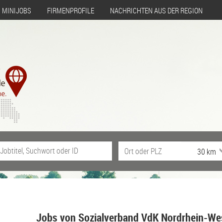
MINIJOBS
FIRMENPROFILE
NACHRICHTEN AUS DER REGION
Jobs von Sozialverband VdK Nordrhein-Wes