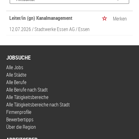
Leiter/in (gn) Kanalmanagement
Merken
12.07.2026 /
Stadtwerke Essen AG
/ Essen
JOBSUCHE
Alle Jobs
Alle Städte
Alle Berufe
Alle Berufe nach Stadt
Alle Tätigkeitsbereiche
Alle Tätigkeitsbereiche nach Stadt
Firmenprofile
Bewerbertipps
Über die Region