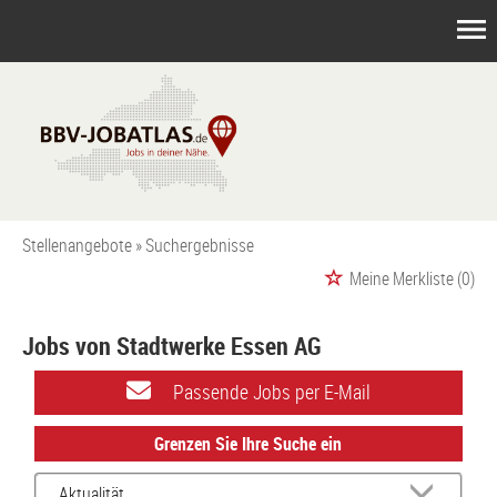
Stellenangebote
Suchergebnisse
Meine Merkliste
(0)
Jobs von Stadtwerke Essen AG
Passende Jobs per E-Mail
Grenzen Sie Ihre Suche ein