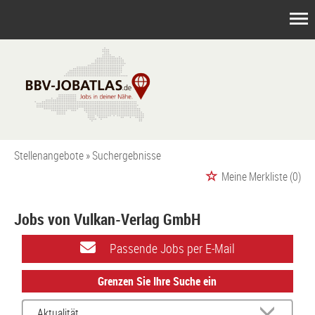
Stellenangebote
Suchergebnisse
Meine Merkliste
(0)
Jobs von Vulkan-Verlag GmbH
Passende Jobs per E-Mail
Grenzen Sie Ihre Suche ein