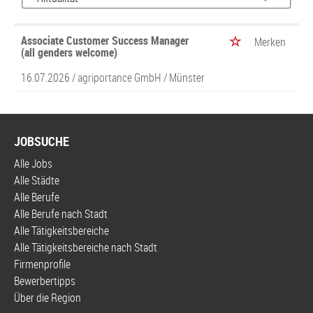
Associate Customer Success Manager
Merken
(all genders welcome)
16.07.2026 /
agriportance GmbH
/ Münster
JOBSUCHE
Alle Jobs
Alle Städte
Alle Berufe
Alle Berufe nach Stadt
Alle Tätigkeitsbereiche
Alle Tätigkeitsbereiche nach Stadt
Firmenprofile
Bewerbertipps
Über die Region