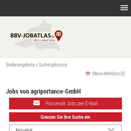
Stellenangebote
Suchergebnisse
Meine Merkliste
(0)
Jobs von agriportance-GmbH
Passende Jobs per E-Mail
Grenzen Sie Ihre Suche ein