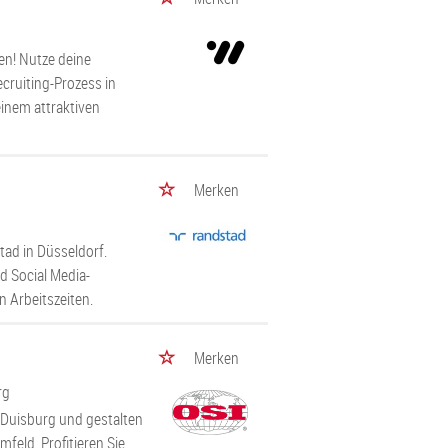
en! Nutze deine
cruiting-Prozess in
inem attraktiven
Merken
ad in Düsseldorf.
d Social Media-
 Arbeitszeiten.
Merken
rg
 Duisburg und gestalten
feld. Profitieren Sie