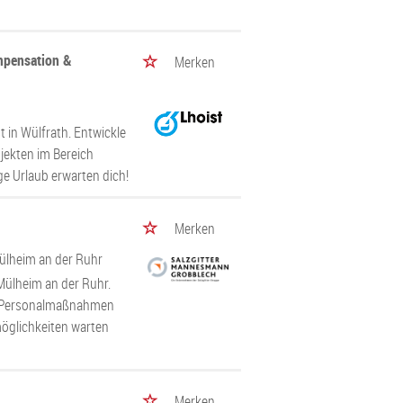
ompensation &
Merken
t in Wülfrath. Entwickle
jekten im Bereich
ge Urlaub erwarten dich!
Merken
ülheim an der Ruhr
Mülheim an der Ruhr.
ich Personalmaßnahmen
möglichkeiten warten
Merken