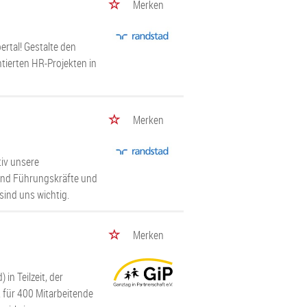
Merken
ertal! Gestalte den
tierten HR-Projekten in
Merken
tiv unsere
 und Führungskräfte und
 sind uns wichtig.
Merken
in Teilzeit, der
 für 400 Mitarbeitende