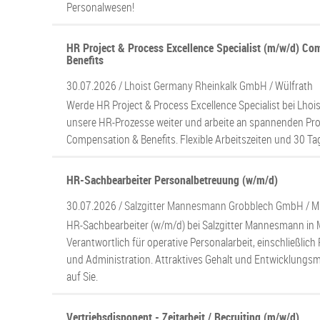
Personalwesen!
HR Project & Process Excellence Specialist (m/w/d) C
Benefits
30.07.2026 /
Lhoist Germany Rheinkalk GmbH
/ Wülfrath
Werde HR Project & Process Excellence Specialist bei Lhois
unsere HR-Prozesse weiter und arbeite an spannenden Pro
Compensation & Benefits. Flexible Arbeitszeiten und 30 Ta
HR-Sachbearbeiter Personalbetreuung (w/m/d)
30.07.2026 /
Salzgitter Mannesmann Grobblech GmbH
/ M
HR-Sachbearbeiter (w/m/d) bei Salzgitter Mannesmann in 
Verantwortlich für operative Personalarbeit, einschließl
und Administration. Attraktives Gehalt und Entwicklungs
auf Sie.
Vertriebsdisponent - Zeitarbeit / Recruiting (m/w/d)