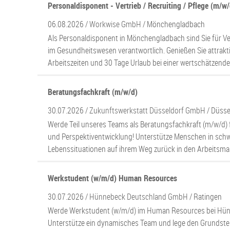
Personaldisponent - Vertrieb / Recruiting / Pflege (m/w/
06.08.2026 /
Workwise GmbH
/ Mönchengladbach
Als Personaldisponent in Mönchengladbach sind Sie für Ve
im Gesundheitswesen verantwortlich. Genießen Sie attrakti
Arbeitszeiten und 30 Tage Urlaub bei einer wertschätzen
Beratungsfachkraft (m/w/d)
30.07.2026 /
Zukunftswerkstatt Düsseldorf GmbH
/ Düsse
Werde Teil unseres Teams als Beratungsfachkraft (m/w/d) 
und Perspektiventwicklung! Unterstütze Menschen in schw
Lebenssituationen auf ihrem Weg zurück in den Arbeitsma
Werkstudent (w/m/d) Human Resources
30.07.2026 /
Hünnebeck Deutschland GmbH
/ Ratingen
Werde Werkstudent (w/m/d) im Human Resources bei Hünn
Unterstütze ein dynamisches Team und lege den Grundstein