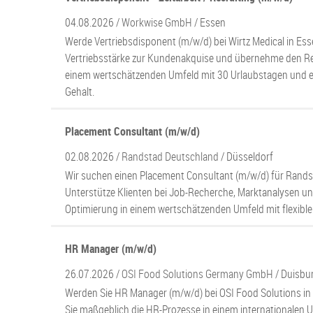
04.08.2026 /
Workwise GmbH
/ Essen
Werde Vertriebsdisponent (m/w/d) bei Wirtz Medical in Ess
Vertriebsstärke zur Kundenakquise und übernehme den Re
einem wertschätzenden Umfeld mit 30 Urlaubstagen und e
Gehalt.
Placement Consultant (m/w/d)
02.08.2026 /
Randstad Deutschland
/ Düsseldorf
Wir suchen einen Placement Consultant (m/w/d) für Randst
Unterstütze Klienten bei Job-Recherche, Marktanalysen un
Optimierung in einem wertschätzenden Umfeld mit flexiblen
HR Manager (m/w/d)
26.07.2026 /
OSI Food Solutions Germany GmbH
/ Duisbu
Werden Sie HR Manager (m/w/d) bei OSI Food Solutions in
Sie maßgeblich die HR-Prozesse in einem internationalen Um