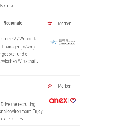
tsklima.
 - Regionale
Merken
trie e.V.
/ Wuppertal
ojektmanager (m/w/d)
Angebote für die
 zwischen Wirtschaft,
Merken
Drive the recruiting
onal environment. Enjoy
 experiences.