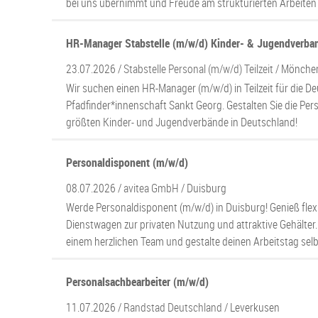
bei uns übernimmt und Freude am strukturierten Arbeiten 
HR-Manager Stabstelle (m/w/d) Kinder- & Jugendverband
23.07.2026 /
Stabstelle Personal (m/w/d) Teilzeit
/ Mönche
Wir suchen einen HR-Manager (m/w/d) in Teilzeit für die D
Pfadfinder*innenschaft Sankt Georg. Gestalten Sie die Pers
größten Kinder- und Jugendverbände in Deutschland!
Personaldisponent (m/w/d)
08.07.2026 /
avitea GmbH
/ Duisburg
Werde Personaldisponent (m/w/d) in Duisburg! Genieß flexib
Dienstwagen zur privaten Nutzung und attraktive Gehälter.
einem herzlichen Team und gestalte deinen Arbeitstag selb
Personalsachbearbeiter (m/w/d)
11.07.2026 /
Randstad Deutschland
/ Leverkusen