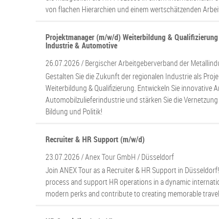
von flachen Hierarchien und einem wertschätzenden Arbei
Projektmanager (m/w/d) Weiterbildung & Qualifizierung
Industrie & Automotive
26.07.2026 /
Bergischer Arbeitgeberverband der Metallindus
Gestalten Sie die Zukunft der regionalen Industrie als Pr
Weiterbildung & Qualifizierung. Entwickeln Sie innovative 
Automobilzulieferindustrie und stärken Sie die Vernetzung
Bildung und Politik!
Recruiter & HR Support (m/w/d)
23.07.2026 /
Anex Tour GmbH
/ Düsseldorf
Join ANEX Tour as a Recruiter & HR Support in Düsseldorf! 
process and support HR operations in a dynamic internati
modern perks and contribute to creating memorable travel