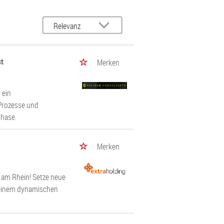
st
Merken
 ein
Prozesse und
phase.
Merken
 am Rhein! Setze neue
 einem dynamischen