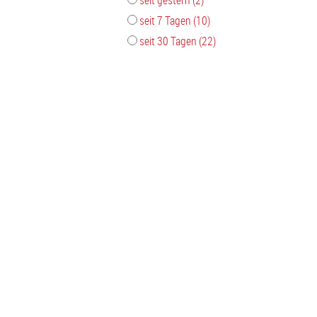
seit gestern (2)
seit 7 Tagen (10)
seit 30 Tagen (22)