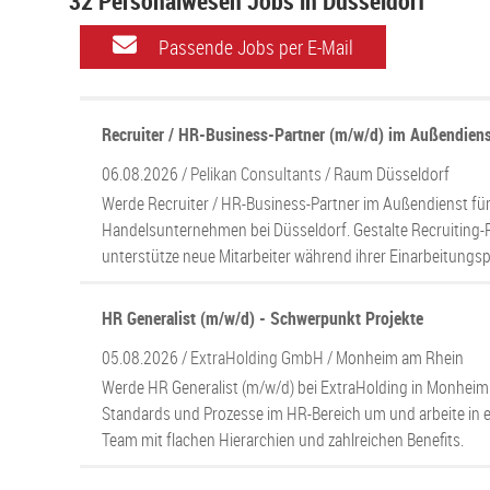
32 Personalwesen Jobs in Düsseldorf
Passende Jobs per E-Mail
Recruiter / HR-Business-Partner (m/w/d) im Außendien
06.08.2026 /
Pelikan Consultants
/ Raum Düsseldorf
Werde Recruiter / HR-Business-Partner im Außendienst für
Handelsunternehmen bei Düsseldorf. Gestalte Recruiting-
unterstütze neue Mitarbeiter während ihrer Einarbeitungs
HR Generalist (m/w/d) - Schwerpunkt Projekte
05.08.2026 /
ExtraHolding GmbH
/ Monheim am Rhein
Werde HR Generalist (m/w/d) bei ExtraHolding in Monheim
Standards und Prozesse im HR-Bereich um und arbeite in
Team mit flachen Hierarchien und zahlreichen Benefits.