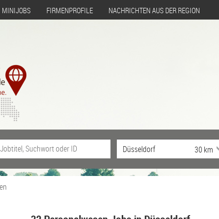
MINIJOBS
FIRMENPROFILE
NACHRICHTEN AUS DER REGION
en