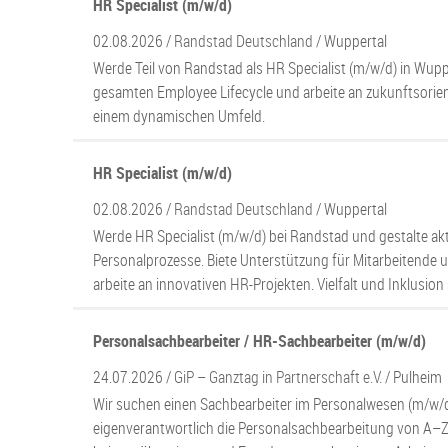
HR Specialist (m/w/d)
02.08.2026 /
Randstad Deutschland
/ Wuppertal
Werde Teil von Randstad als HR Specialist (m/w/d) in Wupp
gesamten Employee Lifecycle und arbeite an zukunftsorien
einem dynamischen Umfeld.
HR Specialist (m/w/d)
02.08.2026 /
Randstad Deutschland
/ Wuppertal
Werde HR Specialist (m/w/d) bei Randstad und gestalte ak
Personalprozesse. Biete Unterstützung für Mitarbeitende
arbeite an innovativen HR-Projekten. Vielfalt und Inklusion
Personalsachbearbeiter / HR-Sachbearbeiter (m/w/d)
24.07.2026 /
GiP – Ganztag in Partnerschaft e.V.
/ Pulheim
Wir suchen einen Sachbearbeiter im Personalwesen (m/w/d) 
eigenverantwortlich die Personalsachbearbeitung von A–Z