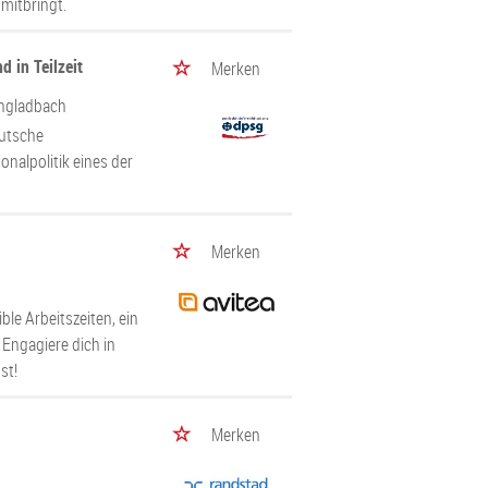
mitbringt.
 in Teilzeit
Merken
ngladbach
eutsche
onalpolitik eines der
Merken
le Arbeitszeiten, ein
 Engagiere dich in
st!
Merken