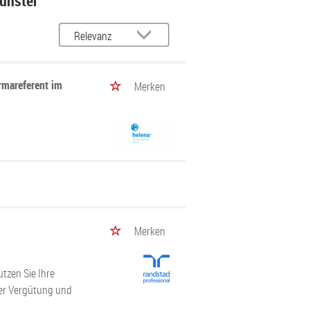
Münster
rmareferent im
Merken
Merken
tzen Sie Ihre
ver Vergütung und