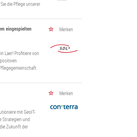
 Sie die Pflege unserer
nem eingespielten
Merken
 Laer! Profitiere von
positiven
n Pflegegemeinschaft
Merken
tioniere mit GeoIT-
e Strategien und
 die Zukunft der