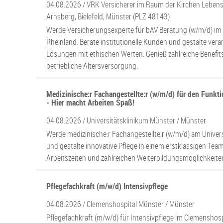
04.08.2026 /
VRK Versicherer im Raum der Kirchen Leben
Arnsberg, Bielefeld, Münster (PLZ 48143)
Werde Versicherungsexperte für bAV Beratung (w/m/d) im
Rheinland. Berate institutionelle Kunden und gestalte ver
Lösungen mit ethischen Werten. Genieß zahlreiche Benefi
betriebliche Altersversorgung.
Medizinische:r Fachangestellte:r (w/m/d) für den Funkti
- Hier macht Arbeiten Spaß!
04.08.2026 /
Universitätsklinikum Münster
/ Münster
Werde medizinische:r Fachangestellte:r (w/m/d) am Univer
und gestalte innovative Pflege in einem erstklassigen Team.
Arbeitszeiten und zahlreichen Weiterbildungsmöglichkeite
Pflegefachkraft (m/w/d) Intensivpflege
04.08.2026 /
Clemenshospital Münster
/ Münster
Pflegefachkraft (m/w/d) für Intensivpflege im Clemenshos