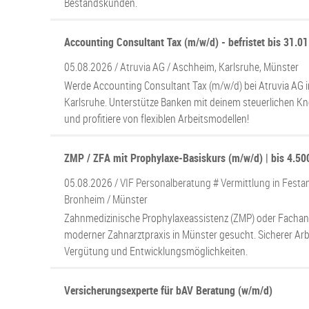
Bestandskunden.
Accounting Consultant Tax (m/w/d) - befristet bis 31.0
05.08.2026 /
Atruvia AG
/ Aschheim, Karlsruhe, Münster
Werde Accounting Consultant Tax (m/w/d) bei Atruvia AG 
Karlsruhe. Unterstütze Banken mit deinem steuerlichen K
und profitiere von flexiblen Arbeitsmodellen!
ZMP / ZFA mit Prophylaxe-Basiskurs (m/w/d) | bis 4.50
05.08.2026 /
VIF Personalberatung # Vermittlung in Festan
Bronheim
/ Münster
Zahnmedizinische Prophylaxeassistenz (ZMP) oder Fachang
moderner Zahnarztpraxis in Münster gesucht. Sicherer Arbe
Vergütung und Entwicklungsmöglichkeiten.
Versicherungsexperte für bAV Beratung (w/m/d)