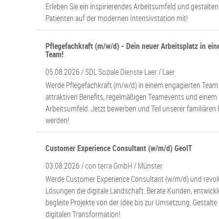
Erleben Sie ein inspirierendes Arbeitsumfeld und gestalten
Patienten auf der modernen Intensivstation mit!
Pflegefachkraft (m/w/d) - Dein neuer Arbeitsplatz in ei
Team!
05.08.2026 /
SDL Soziale Dienste Laer
/ Laer
Werde Pflegefachkraft (m/w/d) in einem engagierten Team in
attraktiven Benefits, regelmäßigen Teamevents und einem 
Arbeitsumfeld. Jetzt bewerben und Teil unserer familiäre
werden!
Customer Experience Consultant (w/m/d) GeoIT
03.08.2026 /
con terra GmbH
/ Münster
Werde Customer Experience Consultant (w/m/d) und revolu
Lösungen die digitale Landschaft. Berate Kunden, entwickl
begleite Projekte von der Idee bis zur Umsetzung. Gestalte
digitalen Transformation!