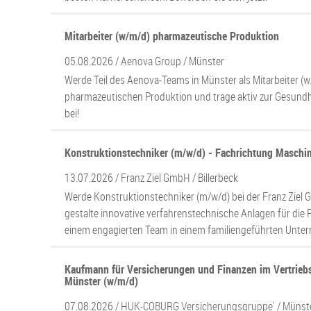
Mitarbeiter (w/m/d) pharmazeutische Produktion
05.08.2026 /
Aenova Group
/ Münster
Werde Teil des Aenova-Teams in Münster als Mitarbeiter (w
pharmazeutischen Produktion und trage aktiv zur Gesundh
bei!
Konstruktionstechniker (m/w/d) - Fachrichtung Maschi
13.07.2026 /
Franz Ziel GmbH
/ Billerbeck
Werde Konstruktionstechniker (m/w/d) bei der Franz Ziel 
gestalte innovative verfahrenstechnische Anlagen für die
einem engagierten Team in einem familiengeführten Unte
Kaufmann für Versicherungen und Finanzen im Vertriebs
Münster (w/m/d)
07.08.2026 /
HUK-COBURG Versicherungsgruppe'
/ Münst