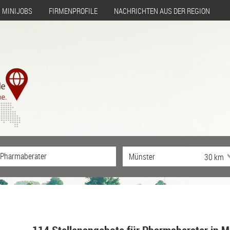
MINIJOBS
FIRMENPROFILE
NACHRICHTEN AUS DER REGION