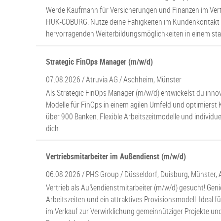
Werde Kaufmann für Versicherungen und Finanzen im Vert
HUK-COBURG. Nutze deine Fähigkeiten im Kundenkontakt u
hervorragenden Weiterbildungsmöglichkeiten in einem st
Strategic FinOps Manager (m/w/d)
07.08.2026 /
Atruvia AG
/ Aschheim, Münster
Als Strategic FinOps Manager (m/w/d) entwickelst du inno
Modelle für FinOps in einem agilen Umfeld und optimierst
über 900 Banken. Flexible Arbeitszeitmodelle und individue
dich.
Vertriebsmitarbeiter im Außendienst (m/w/d)
06.08.2026 /
PHS Group
/ Düsseldorf, Duisburg, Münster,
Vertrieb als Außendienstmitarbeiter (m/w/d) gesucht! Genie
Arbeitszeiten und ein attraktives Provisionsmodell. Ideal fü
im Verkauf zur Verwirklichung gemeinnütziger Projekte u