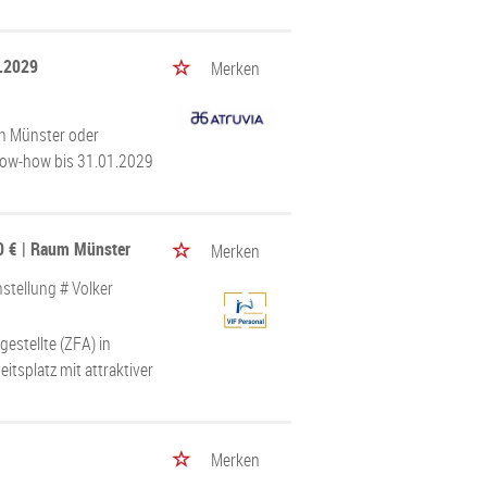
1.2029
Merken
in Münster oder
now-how bis 31.01.2029
0 € | Raum Münster
Merken
stellung # Volker
estellte (ZFA) in
itsplatz mit attraktiver
Merken