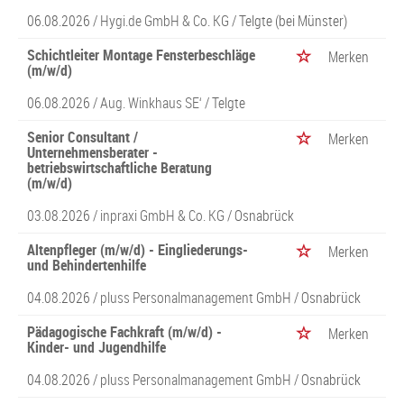
06.08.2026 /
Hygi.de GmbH & Co. KG
/ Telgte (bei Münster)
Schichtleiter Montage Fensterbeschläge
Merken
(m/w/d)
06.08.2026 /
Aug. Winkhaus SE‘
/ Telgte
Senior Consultant /
Merken
Unternehmensberater -
betriebswirtschaftliche Beratung
(m/w/d)
03.08.2026 /
inpraxi GmbH & Co. KG
/ Osnabrück
Altenpfleger (m/w/d) - Eingliederungs-
Merken
und Behindertenhilfe
04.08.2026 /
pluss Personalmanagement GmbH
/ Osnabrück
Pädagogische Fachkraft (m/w/d) -
Merken
Kinder- und Jugendhilfe
04.08.2026 /
pluss Personalmanagement GmbH
/ Osnabrück