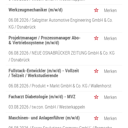
Werkzeugmechaniker (m/w/d)
Merken
06.08.2026 /
Salzgitter Automotive Engineering GmbH & Co.
KG
/ Osnabrück
Projektmanager / Prozessmanager Abo-
Merken
& Vertriebssysteme (m/w/d)
06.08.2026 /
NEUE OSNABRÜCKER ZEITUNG GmbH & Co. KG
/ Osnabrück
Fullstack-Entwickler (m/w/d) - Vollzeit
Merken
/ Teilzeit / Werkstudierende
06.08.2026 /
Produkt + Markt GmbH & Co. KG
/ Wallenhorst
Facharzt Diabetologie (m/w/d) - MVZ
Merken
03.08.2026 /
tw.con. GmbH
/ Westerkappeln
Maschinen- und Anlagenführer (m/w/d)
Merken