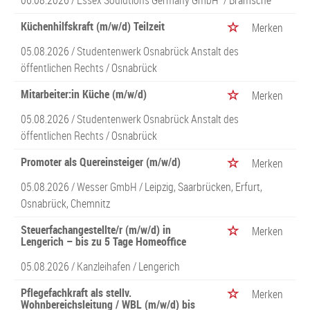
06.08.2026 /
Essex Soulutions Germany GmbH`
/ Bramsche
Küchenhilfskraft (m/w/d) Teilzeit
Merken
05.08.2026 /
Studentenwerk Osnabrück Anstalt des
öffentlichen Rechts
/ Osnabrück
Mitarbeiter:in Küche (m/w/d)
Merken
05.08.2026 /
Studentenwerk Osnabrück Anstalt des
öffentlichen Rechts
/ Osnabrück
Promoter als Quereinsteiger (m/w/d)
Merken
05.08.2026 /
Wesser GmbH
/ Leipzig, Saarbrücken, Erfurt,
Osnabrück, Chemnitz
Steuerfachangestellte/r (m/w/d) in
Merken
Lengerich – bis zu 5 Tage Homeoffice
05.08.2026 /
Kanzleihafen
/ Lengerich
Pflegefachkraft als stellv.
Merken
Wohnbereichsleitung / WBL (m/w/d) bis