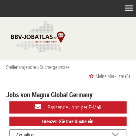
Stellenangebote
Suchergebnisse
Meine Merkliste
(0)
Jobs von Magna Global Germany
Passende Jobs per E-Mail
Grenzen Sie Ihre Suche ein