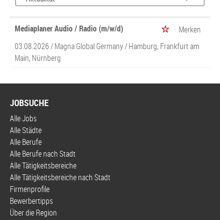
Mediaplaner Audio / Radio (m/w/d)
Merken
03.08.2026 /
Magna Global Germany
/ Hamburg, Frankfurt am
Main, Nürnberg
JOBSUCHE
Alle Jobs
Alle Städte
Alle Berufe
Alle Berufe nach Stadt
Alle Tätigkeitsbereiche
Alle Tätigkeitsbereiche nach Stadt
Firmenprofile
Bewerbertipps
Über die Region