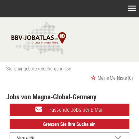
Stellenangebote
Suchergebnisse
Meine Merkliste
(0)
Jobs von Magna-Global-Germany
Passende Jobs per E-Mail
Grenzen Sie Ihre Suche ein