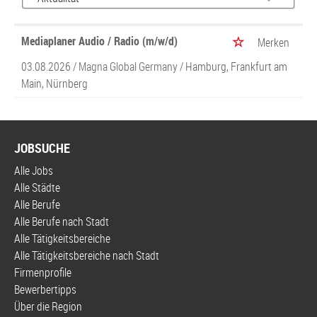
Mediaplaner Audio / Radio (m/w/d)
Merken
03.08.2026 /
Magna Global Germany
/ Hamburg, Frankfurt am
Main, Nürnberg
JOBSUCHE
Alle Jobs
Alle Städte
Alle Berufe
Alle Berufe nach Stadt
Alle Tätigkeitsbereiche
Alle Tätigkeitsbereiche nach Stadt
Firmenprofile
Bewerbertipps
Über die Region